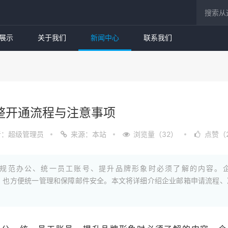
展示
关于我们
新闻中心
联系我们
整开通流程与注意事项
者：超级管理员
来源：本站
浏览量（32）
点赞（
规范办公、统一员工账号、提升品牌形象时必须了解的内容。
箱更专业，也方便统一管理和保障邮件安全。本文将详细介绍企业邮箱申请流