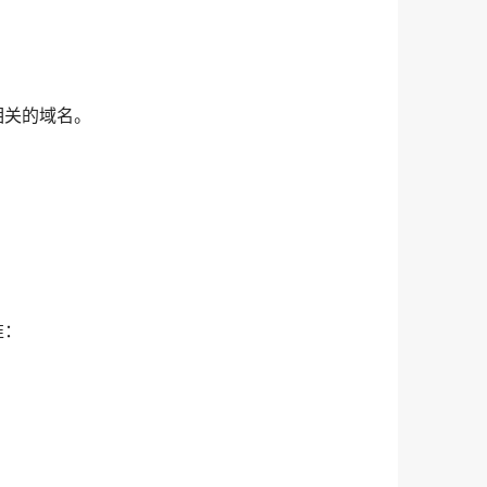
相关的域名。
准：