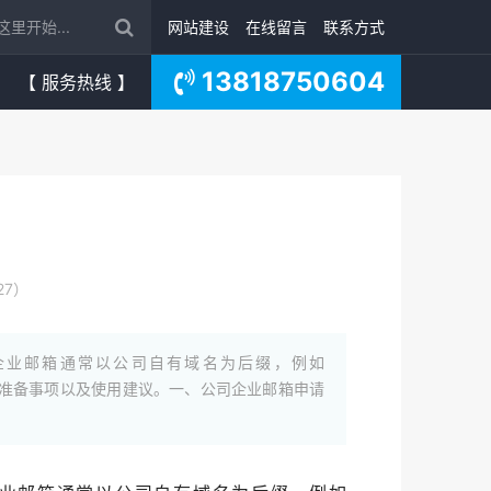
网站建设
在线留言
联系方式
13818750604
【 服务热线 】
27）
企业邮箱通常以公司自有域名为后缀，例如
程、准备事项以及使用建议。一、公司企业邮箱申请