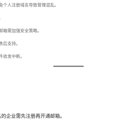
免个人注册域名导致管理混乱。
。
邮箱需加强安全策略。
售后支持。
件收发中断。
名的企业需先注册再开通邮箱。