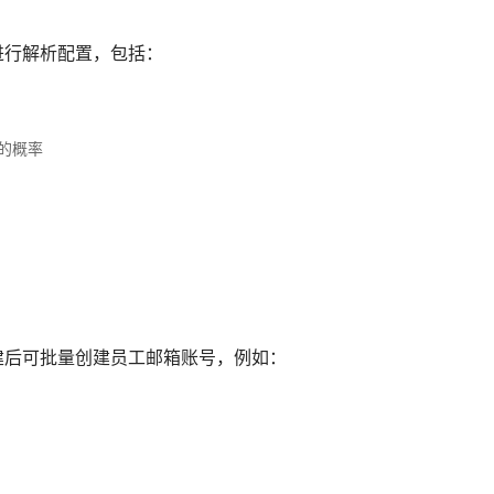
进行解析配置，包括：
的概率
。
建后可批量创建员工邮箱账号，例如：