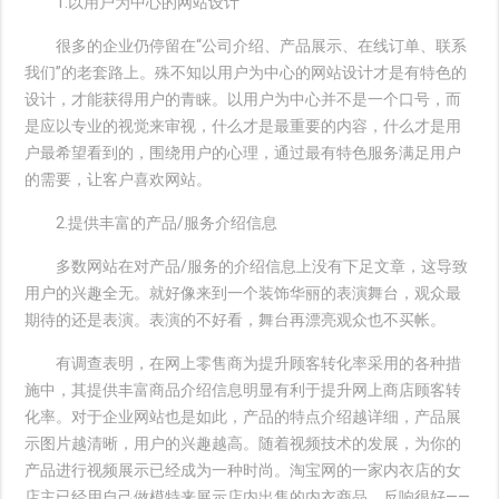
1.以用户为中心的网站设计
很多的企业仍停留在“公司介绍、产品展示、在线订单、联系
我们”的老套路上。殊不知以用户为中心的网站设计才是有特色的
设计，才能获得用户的青睐。以用户为中心并不是一个口号，而
是应以专业的视觉来审视，什么才是最重要的内容，什么才是用
户最希望看到的，围绕用户的心理，通过最有特色服务满足用户
的需要，让客户喜欢网站。
2.提供丰富的产品/服务介绍信息
多数网站在对产品/服务的介绍信息上没有下足文章，这导致
用户的兴趣全无。就好像来到一个装饰华丽的表演舞台，观众最
期待的还是表演。表演的不好看，舞台再漂亮观众也不买帐。
有调查表明，在网上零售商为提升顾客转化率采用的各种措
施中，其提供丰富商品介绍信息明显有利于提升网上商店顾客转
化率。对于企业网站也是如此，产品的特点介绍越详细，产品展
示图片越清晰，用户的兴趣越高。随着视频技术的发展，为你的
产品进行视频展示已经成为一种时尚。淘宝网的一家内衣店的女
店主已经用自己做模特来展示店内出售的内衣商品，反响很好――