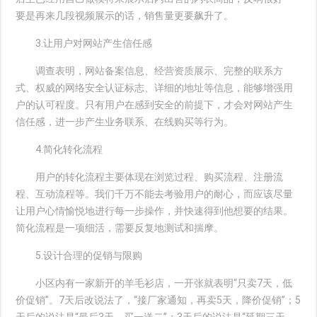
要是再来几段视频展示的话，销售量更要飙升了。
3.让用户对网站产生信任感
调查表明，网站备案信息、经营资质展示、完整的联系方
式、权威的网络安全认证标志、详细的地址等信息，能够增强用
户的认可程度。只有用户在感到安全的前提下，才会对网站产生
信任感，进一步产生业务联系、在线购买等行为。
4.简化转化流程
用户的转化流程主要体现在浏览过程、购买流程、注册流
程、互动流程等。我们千万不能去考验用户的耐心，而应该尽量
让用户心情愉悦地进行每一步操作，并快速得到他想要的结果。
简化流程是一项细活，需要反复地测试和揣摩。
5.设计合理的促销与限购
小区内有一家新开的羊毛衫店，一开张就表明“只卖7天，低
价促销”。7天后改说法了，“接厂家通知，再卖5天，降价促销”；5