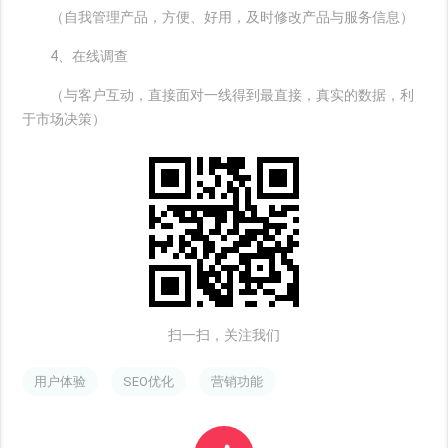
（自我管理产品，方便、好用，及时修改产品与服务信息）
4、在线调查
（与客户互动，直接面对一线得到最直接，真实的数据，利
于市场决策）
扫一扫，关注我们
用户体验
SEO优化
营销功能