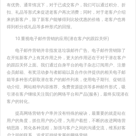
有优势。通常情况下，对于已成交客户，我们可以通过积分、折
扣、礼品等形式来促进老客户再次消费；同时，对于老客户介绍
来的新客户，除了新客户能够得到比较优惠的价格，老客户也将
得到积分或礼品等多种形式的回报。
10.重视电子邮件营销的应用(潜在客户的跟踪关怀)
电子邮件营销并非指发送垃圾邮件广告。电子邮件营销除了
在开拓新客户上有其作用之外，更大的作用还在于对于潜在客户
的跟踪关怀上面。我们通过自身平台的电子杂志订阅用户、注册
会员邮箱、有奖活动参与者邮箱以及合作伙伴提供的相关电子邮
箱等多种形式获取潜在客户的邮件列表，使用电子期刊、促销活
动介绍、网站精华内容推荐、免费资源提供等多种邮件形式，吸
引潜在客户继续关注我们的网络平台和产品(服务)，最终实现潜在
客户的转化。
提高网络营销专户率并没有特殊的秘诀，最重要的就是站在
用户的角度，抓住用户的心理，为用户着想，不断的改进网络营
销思路，简化各种流程，加强与客户之间的沟通交流，维系好客
户之间的联系，追求可持续发展的网络营销。