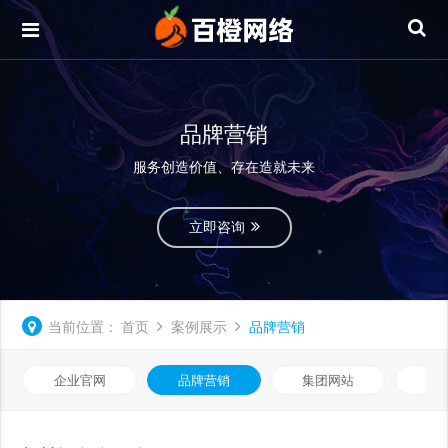
品牌营销
服务创造价值、存在造就未来
立即咨询
当前位置：
首页
案例展示
品牌营销
企业官网
品牌营销
集团网站
微