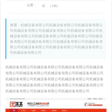
点赞：
（145）
摘要：机械设备有限公司机械设备有限公司机械设备有限公
司机械设备有限公司机械设备有限公司机械设备有限公司机
械设备有限公司机械设备有限公司机械设备有限公司机械设
备有限公司机械设备有限公司机械设备有限公司机械设备有
限公司机械设备有限公司机械设备有限公司机械设备有限公
司机械设备有限公司
机械设备有限公司机械设备有限公司机械设备有限公司机械设备
有限公司机械设备有限公司机械设备有限公司机械设备有限公司
机械设备有限公司机械设备有限公司机械设备有限公司机械设备
有限公司机械设备有限公司机械设备有限公司机械设备有限公司
机械设备有限公司机械设备有限公司机械设备有限公司