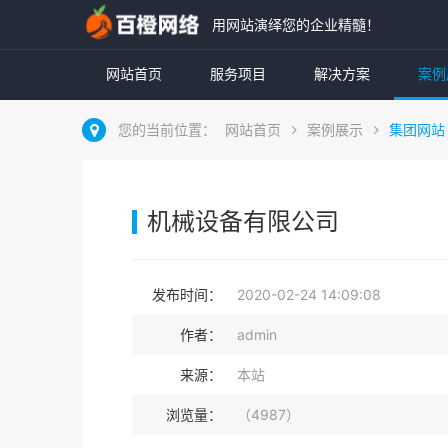
用网站演绎您的企业精髓！
网站首页
服务项目
解决方案
案例
您的当前位置：
网站首页
案例展示
集团网站
机械设备有限公司
发布时间：
2020-02-24 14:09:08
作者：
admin
来源：
本站
浏览量：
（4987）