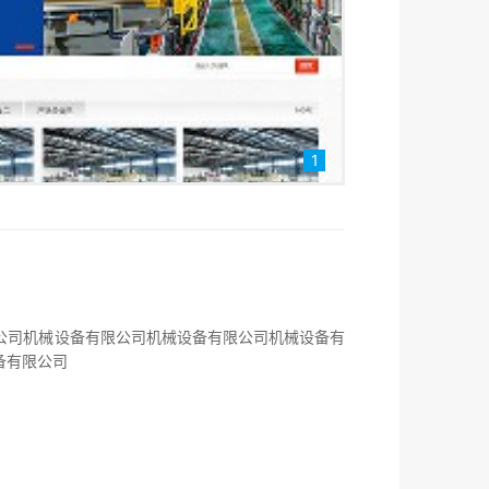
1
公司机械设备有限公司机械设备有限公司机械设备有
备有限公司