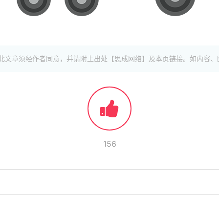
此文章须经作者同意，并请附上出处【思成网络】及本页链接。如内容、
156