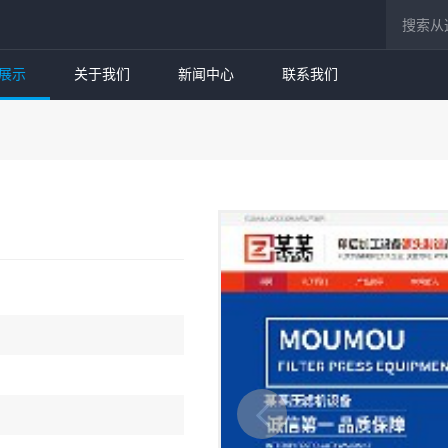
展示
关于我们
新闻中心
联系我们