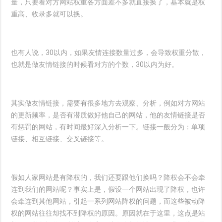
量，只要看对方网站权重各方面差不多就直接换了，基本就是权
重高、收录多就可以换。
也有人说，30以内，如果友情连接数量过多，会导致权重分散，
也就是做友情链接的时候看对方的个数，30以内为好。
其实做友情链接，需要有很多地方去观察、分析，例如对方网站
的更新频率，是否有潜质做好他自己的网站，他的友情链接是否
有惩罚的网站，有时间最好深入分析一下。链接一般分为：单项
链接、相互链接、交叉链接等。
假如人家网站是有降权的，我们还要跟他们换吗？降权会不会牵
连到我们的网站呢？事实上是，假设一个网站出现了降权，也许
会牵连到其他网站，引起一系列网站降权的问题，而这些被动降
权的网站往往却找不到降权的原因。原因就在于这里，这点是站