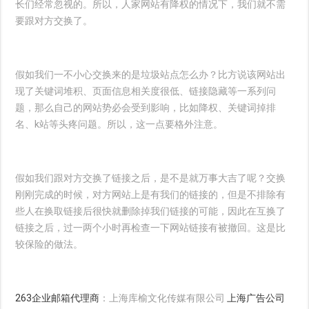
长们经常忽视的。所以，人家网站有降权的情况下，我们就不需
要跟对方交换了。
假如我们一不小心交换来的是垃圾站点怎么办？比方说该网站出
现了关键词堆积、页面信息相关度很低、链接隐藏等一系列问
题，那么自己的网站势必会受到影响，比如降权、关键词掉排
名、k站等头疼问题。所以，这一点要格外注意。
假如我们跟对方交换了链接之后，是不是就万事大吉了呢？交换
刚刚完成的时候，对方网站上是有我们的链接的，但是不排除有
些人在换取链接后很快就删除掉我们链接的可能，因此在互换了
链接之后，过一两个小时再检查一下网站链接有被撤回。这是比
较保险的做法。
263企业邮箱代理商
：上海库榆文化传媒有限公司
上海广告公司