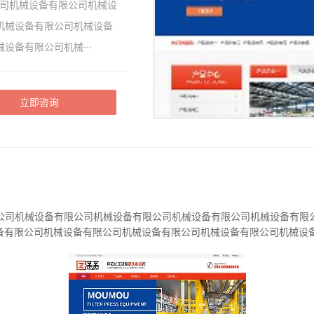
司机械设备有限公司机械设
机械设备有限公司机械设备
设备有限公司机械···
立即咨询
公司机械设备有限公司机械设备有限公司机械设备有限公司机械设备有限
备有限公司机械设备有限公司机械设备有限公司机械设备有限公司机械设