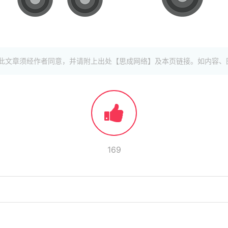
此文章须经作者同意，并请附上出处【思成网络】及本页链接。如内容、
169