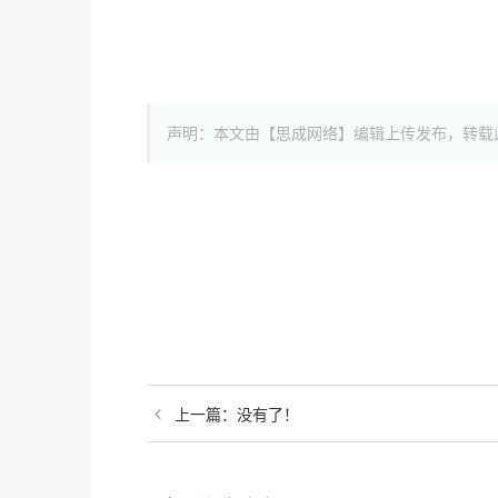
声明：本文由【思成网络】编辑上传发布，转载
上一篇：
没有了！