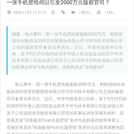
一张手机壁纸何以引发2000万元版权官司？
2025-11-02 11:31:31
（4922）
（158）
摘要：热点事件：因一张手机壁纸被索赔2000万元，刚刚登
陆科创板的深圳传音控股股份有限公司与华为技术有限公司
之间的版权官司备受业界关注。近日，传音控股发布公告
称，其于9月29日收到深圳市中级人民法院送达的关于华为
技术有限公司起诉该公司及子公司深圳传音制造有限公司等
的民事起诉状等相关材料。原告称其是“珍珠极光P
热点事件：因一张手机壁纸被索赔2000万元，刚刚登陆科创
板的深圳传音控股股份有限公司与华为技术有限公司之间的版权
官司备受业界关注。近日，传音控股发布公告称，其于9月29日收
到深圳市中级人民法院送达的关于华为技术有限公司起诉该公司
及子公司深圳传音制造有限公司等的民事起诉状等相关材料。原
告称其是“珍珠极光Pearl主题壁纸”美术作品的著作权所有权人，
而被告将原告“珍珠极光Pearl主题壁纸”美术作品仅简单调整色彩