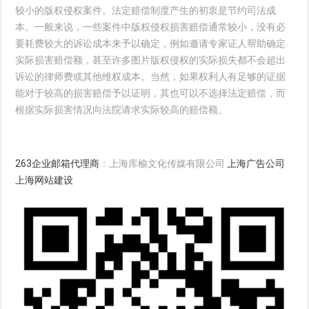
较小的版权侵权案件。法定赔偿制度产生的初衷是节约司法成
本。一般来说，一些案件中版权侵权损害赔偿通常较小，没有必
要耗费较大的诉讼成本来予以确定，例如邀请专家证人帮助确定
实际损害赔偿额，甚至许多图片版权侵权的实际损失都不会超出
诉讼的律师费或其他维权成本。当然，如果权利人有足够的证据
能对于较高的损害赔偿予以证明，其也可以不选择法定赔偿，而
根据实际损害情况向法院请求实际较高的赔偿额。
263企业邮箱代理商
：上海库榆文化传媒有限公司
上海广告公司
上海网站建设