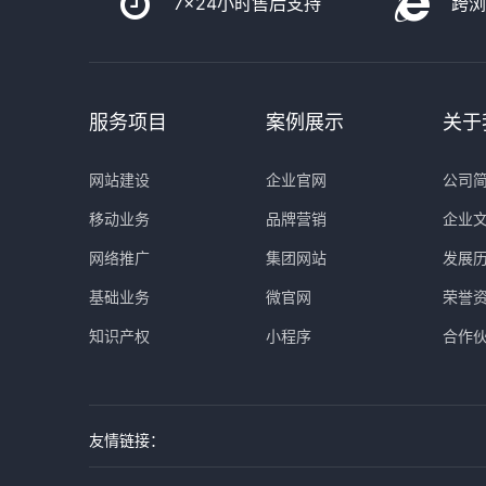
7x24小时售后支持
跨
服务项目
案例展示
关于
网站建设
企业官网
公司
移动业务
品牌营销
企业
网络推广
集团网站
发展
基础业务
微官网
荣誉
知识产权
小程序
合作
友情链接：