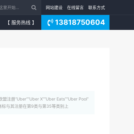
网站建设
在线留言
联系方式
13818750604
【 服务热线 】
“Uber X”“Uber Eats”“Uber Pool”
Uber”商标与其注册在第9类与第35等类别上