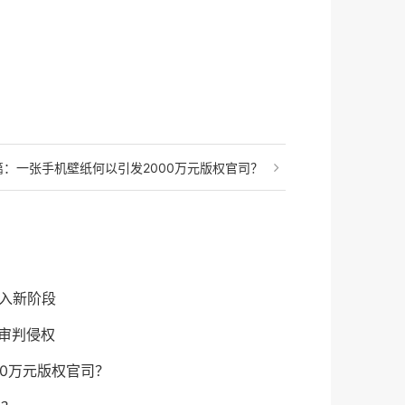
篇：
一张手机壁纸何以引发2000万元版权官司？
进入新阶段
一审判侵权
00万元版权官司？