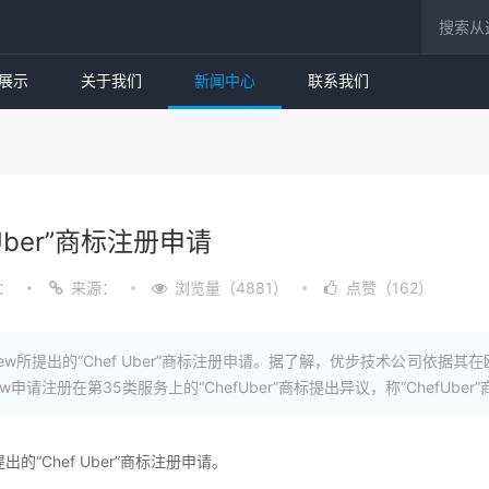
展示
关于我们
新闻中心
联系我们
Uber”商标注册申请
：
来源：
浏览量（4881）
点赞（162）
出的“Chef Uber”商标注册申请。据了解，优步技术公司依据其在欧盟注册“Uber”
m Mackew申请注册在第35类服务上的“ChefUber”商标提出异议，称“Chef
“Chef Uber”商标注册申请。