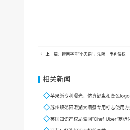
上一篇：
擅用字号“小天鹅”，法院一审判侵权
相关新闻
苹果新专利曝光，仿真键盘和变色log
苏州规范阳澄湖大闸蟹专用标志使用方
英国知识产权局驳回“Chef Uber”商