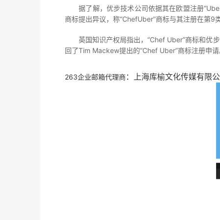
据了解，优步技术公司依据其在欧盟注册“Uber”“Uber X”“
商标提出异议，称“ChefUber”商标与其注册在第
英国知识产权局指出，“Chef Uber”商标和优
回了Tim Mackew提出的“Chef Uber”商标注册申
：上海库榆文化传媒有限公
263企业邮箱代理商