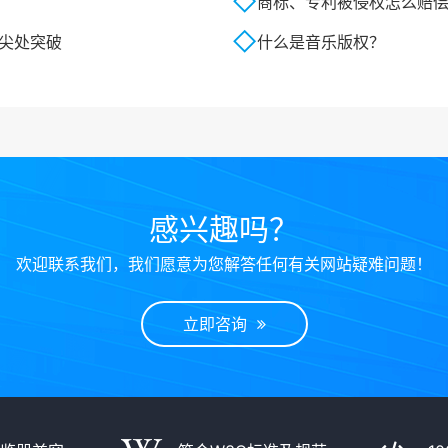
商标、专利被侵权怎么赔
顶尖处突破
什么是音乐版权？
感兴趣吗？
欢迎联系我们，我们愿意为您解答任何有关网站疑难问题！
立即咨询