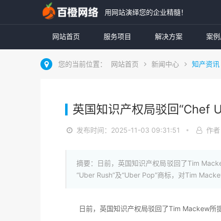
用网站演绎您的企业精髓！
网站首页
服务项目
解决方案
案例
您的当前位置：
网站首页
新闻中心
知产资讯
英国知识产权局驳回“Chef 
发布时间：2025-11-03 09:31:51
作者
摘要：日前，英国知识产权局驳回了Tim Mackew所提
“Uber Rush”及“Uber Pop”商标，对Ti
日前，英国知识产权局驳回了Tim Mackew所提出的